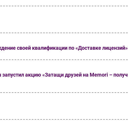
ждение своей квалификации по «Доставке лицензий»
 запустил акцию «Затащи друзей на Memori – получ