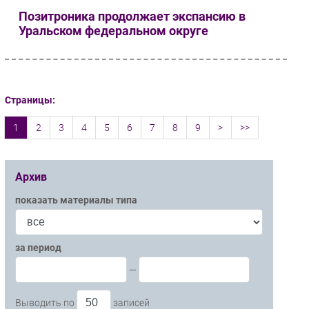
Позитроника продолжает экспансию в
Уральском федеральном округе
Страницы:
1
2
3
4
5
6
7
8
9
>
>>
Архив
показать материалы типа
за период
—
Выводить по
записей