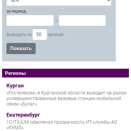
за период
—
Выводить по
записей
Регионы
Курган
«Ростелеком» в Курганской области выводит на рынок
усовершенствованные базовые станции мобильной
связи «Булат»
Екатеринбург
1С:ITILIUM обеспечил прозрачность ИТ-службы АО
«КУМЗ»