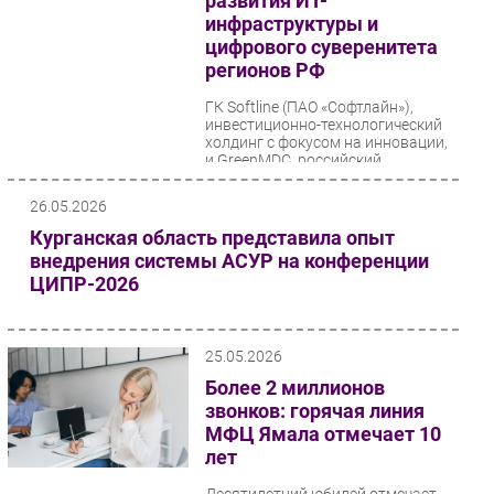
развития ИТ-
инфраструктуры и
цифрового суверенитета
регионов РФ
ГК Softline (ПАО «Софтлайн»),
инвестиционно-технологический
холдинг с фокусом на инновации,
и GreenMDC, российский
разработчик и производитель...
26.05.2026
Курганская область представила опыт
внедрения системы АСУР на конференции
ЦИПР-2026
25.05.2026
Более 2 миллионов
звонков: горячая линия
МФЦ Ямала отмечает 10
лет