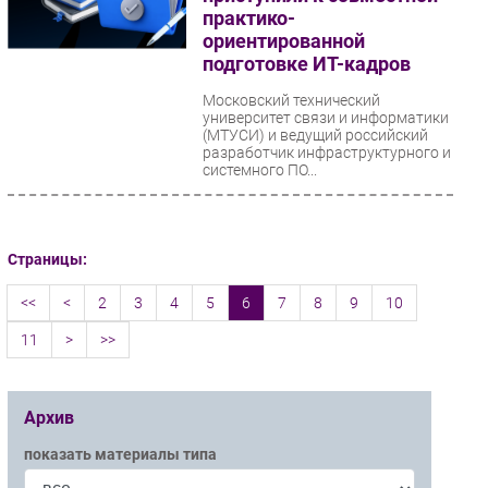
практико-
ориентированной
подготовке ИТ-кадров
Московский технический
университет связи и информатики
(МТУСИ) и ведущий российский
разработчик инфраструктурного и
системного ПО...
Страницы:
<<
<
2
3
4
5
6
7
8
9
10
11
>
>>
Архив
показать материалы типа