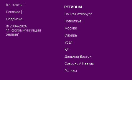
Контакты
РЕГИОНЫ
Реклама
Санкт-Петербург
Подписка
Поволжье
© 2004-2026
Москва
"Инфокоммуникации
онлайн"
Сибирь
Урал
Юг
Дальний Восток
Северный Кавказ
Релизы