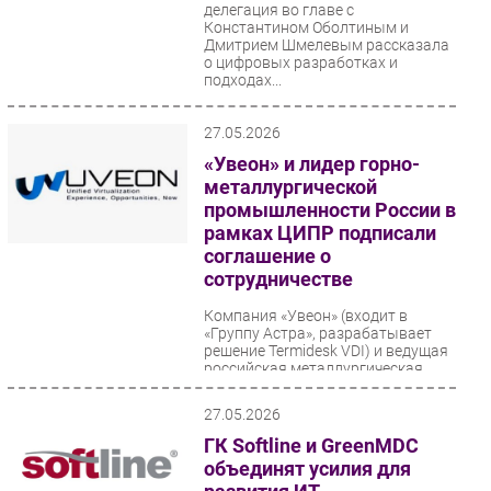
делегация во главе с
Константином Оболтиным и
Дмитрием Шмелевым рассказала
о цифровых разработках и
подходах...
27.05.2026
«Увеон» и лидер горно-
металлургической
промышленности России в
рамках ЦИПР подписали
соглашение о
сотрудничестве
Компания «Увеон» (входит в
«Группу Астра», разрабатывает
решение Termidesk VDI) и ведущая
российская металлургическая
компания подписали...
27.05.2026
ГК Softline и GreenMDC
объединят усилия для