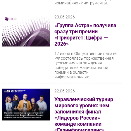
номинациях «Инструменты...
23.06.2026
«Группа Астра» получила
сразу три премии
«Приоритет: Цифра —
2026»
17 июня в Общественной палате
РФ состоялась торжественная
церемония награждения
победителей Национальной
премии в области
информационных...
22.06.2026
Управленческий турнир
мирового уровня: чем
запомнился финал
«Лидеров России»
команде компании
«Газинформсервис»