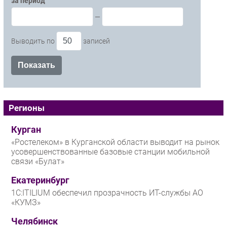
за период
—
Выводить по
записей
Регионы
Курган
«Ростелеком» в Курганской области выводит на рынок
усовершенствованные базовые станции мобильной
связи «Булат»
Екатеринбург
1С:ITILIUM обеспечил прозрачность ИТ-службы АО
«КУМЗ»
Челябинск