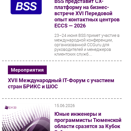
BSS представит CX-
платформу на бизнес-
встрече XVI Передовой
опыт контактных центров
ECCS — 2026
23–24 июня BSS примет участие в
международной конференции,
организованной CCGuru для
руководителей и менеджеров
клиентских служб....
Мероприятия
XVII Международный IT-Форум с участием
стран БРИКС и ШОС
15.06.2026
Юные инженеры и
программисты Тюменской
области сразятся за Кубок