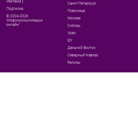
Реклама
Санкт-Петербург
Подписка
Поволжье
© 2004-2026
Москва
"Инфокоммуникации
онлайн"
Сибирь
Урал
Юг
Дальний Восток
Северный Кавказ
Релизы