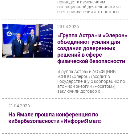
приведет к изменениям
операционной деятельности за
счет привлечения автономных...
23.04.2026
«Группа Астра» и «Элерон»
объединяют усилия для
создания доверенных
решений в сфере
физической безопасности
«Группа Астра» и АО «ФЦНИВТ
«СНПО «Элерон» (входит в
Государственную корпорацию по
атомной энергии «Росатом»)
заключили договор о...
21.04.2026
На Ямале прошла конференция по
кибербезопасности «ИнформЯмал»