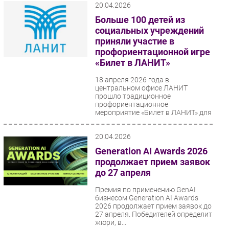
20.04.2026
Больше 100 детей из
социальных учреждений
приняли участие в
профориентационной игре
«Билет в ЛАНИТ»
18 апреля 2026 года в
центральном офисе ЛАНИТ
прошло традиционное
профориентационное
мероприятие «Билет в ЛАНИТ» для
подростков, оказавшихся...
20.04.2026
Generation AI Awards 2026
продолжает прием заявок
до 27 апреля
Премия по применению GenAI
бизнесом Generation AI Awards
2026 продолжает прием заявок до
27 апреля. Победителей определит
жюри, в...