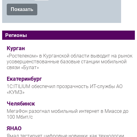
Регионы
Курган
«Ростелеком» в Курганской области выводит на рынок
усовершенствованные базовые станции мобильной
связи «Булат»
Екатеринбург
1С:ITILIUM обеспечил прозрачность ИТ-службы АО
«КУМЗ»
Челябинск
МегаФон разогнал мобильный интернет в Миассе до
100 Мбит/с
ЯНАО
Ямал тестирует цифровые новинки: как технологии