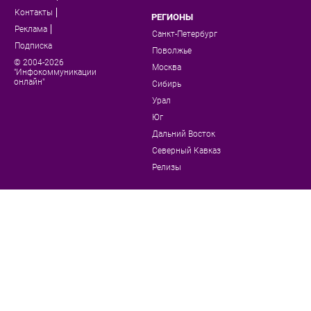
Контакты
РЕГИОНЫ
Реклама
Санкт-Петербург
Подписка
Поволжье
© 2004-2026
Москва
"Инфокоммуникации
онлайн"
Сибирь
Урал
Юг
Дальний Восток
Северный Кавказ
Релизы