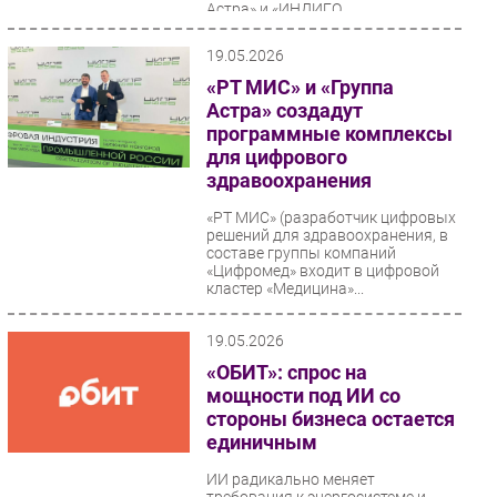
Астра» и «ИНДИГО
МИКРОСИСТЕМС» (ИНМИС)
подписали...
19.05.2026
«РТ МИС» и «Группа
Астра» создадут
программные комплексы
для цифрового
здравоохранения
«РТ МИС» (разработчик цифровых
решений для здравоохранения, в
составе группы компаний
«Цифромед» входит в цифровой
кластер «Медицина»...
19.05.2026
«ОБИТ»: спрос на
мощности под ИИ со
стороны бизнеса остается
единичным
ИИ радикально меняет