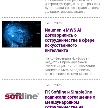
требования к энергосистеме и
инфраструктуре дата-центров. Как
будет развиваться отрасль в этих
условиях, рассказывает...
19.05.2026
Naumen и MWS AI
договорились о
сотрудничестве в сфере
искусственного
интеллекта
На конференции «Цифровая
индустрия промышленной
России» (ЦИПР-2026) компании
Naumen и MWS AI подписали
соглашение о сотрудничестве...
19.05.2026
ГК Softline и SimpleOne
подписали соглашение о
международном
сотрудничестве на