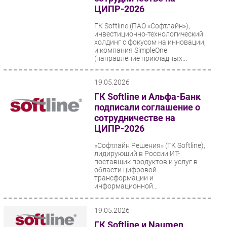
ЦИПР-2026
ГК Softline (ПАО «Софтлайн»),
инвестиционно-технологический
холдинг с фокусом на инновации,
и компания SimpleOne
(направление прикладных...
19.05.2026
ГК Softline и Альфа-Банк
подписали соглашение о
сотрудничестве на
ЦИПР-2026
«Софтлайн Решения» (ГК Softline),
лидирующий в России ИТ-
поставщик продуктов и услуг в
области цифровой
трансформации и
информационной...
19.05.2026
ГК Softline и Naumen