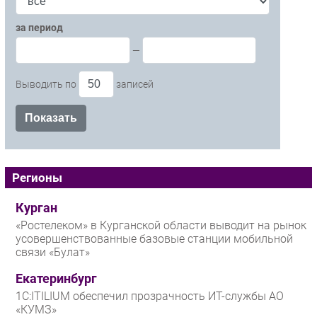
за период
—
Выводить по
записей
Регионы
Курган
«Ростелеком» в Курганской области выводит на рынок
усовершенствованные базовые станции мобильной
связи «Булат»
Екатеринбург
1С:ITILIUM обеспечил прозрачность ИТ-службы АО
«КУМЗ»