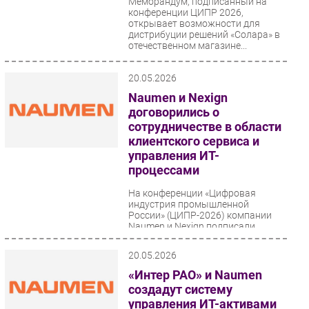
Меморандум, подписанный на
конференции ЦИПР 2026,
открывает возможности для
дистрибуции решений «Солара» в
отечественном магазине...
20.05.2026
Naumen и Nexign
договорились о
сотрудничестве в области
клиентского сервиса и
управления ИТ-
процессами
На конференции «Цифровая
индустрия промышленной
России» (ЦИПР-2026) компании
Naumen и Nexign подписали
соглашение о сотрудничестве....
20.05.2026
«Интер РАО» и Naumen
создадут систему
управления ИТ-активами