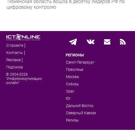
Тюменская область вошла в десятку лидеров РФ по
цифровому контролю
О проекте
Контакты
РЕГИОНЫ
Реклама
Санкт-Петербург
Подписка
Поволжье
© 2004-2026
Москва
"Инфокоммуникации
онлайн"
Сибирь
Урал
Юг
Дальний Восток
Северный Кавказ
Релизы