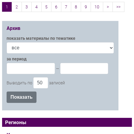
1
2
3
4
5
6
7
8
9
10
>
>>
Архив
показать материалы по тематике
за период
—
Выводить по
записей
Регионы