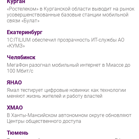
Курган
«Ростелеком» в Курганской области выводит на рынок
усовершенствованные базовые станции мобильной
связи «Булат»
Екатеринбург
1С:ITILIUM обеспечил прозрачность ИТ-службы АО
«КУМЗ»
Челябинск
МегаФон разогнал мобильный интернет в Миассе до
100 Мбит/с
ЯНАО
Ямал тестирует цифровые новинки: как технологии
меняют жизнь жителей и работу властей
ХМАО
В Ханты-Мансийском автономном округе обновляют
Центры общественного доступа
Тюмень