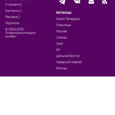
О проекте
Контакты
РЕГИОНЫ
Реклама
Санкт-Петербург
Подписка
Поволжье
© 2004-2026
Москва
"Инфокоммуникации
онлайн"
Сибирь
Урал
Юг
Дальний Восток
Северный Кавказ
Релизы