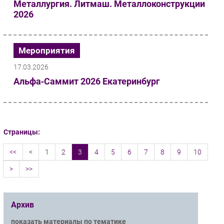
Металлургия. Литмаш. Металлоконструкции
2026
Мероприятия
17.03.2026
Альфа‑Саммит 2026 Екатеринбург
Страницы:
<<
<
1
2
3
4
5
6
7
8
9
10
>
>>
Архив
показать материалы по тематике