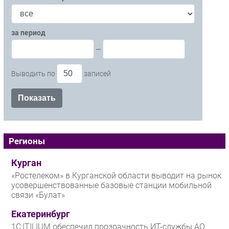
за период
—
Выводить по
записей
Регионы
Курган
«Ростелеком» в Курганской области выводит на рынок
усовершенствованные базовые станции мобильной
связи «Булат»
Екатеринбург
1С:ITILIUM обеспечил прозрачность ИТ-службы АО