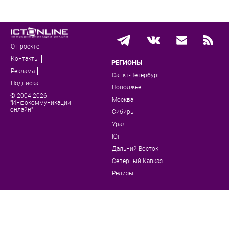
О проекте
Контакты
РЕГИОНЫ
Реклама
Санкт-Петербург
Подписка
Поволжье
© 2004-2026
Москва
"Инфокоммуникации
онлайн"
Сибирь
Урал
Юг
Дальний Восток
Северный Кавказ
Релизы