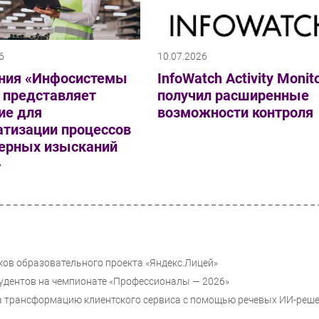
6
10.07.2026
ния «Инфосистемы
InfoWatch Activity Monit
 представляет
получил расширенные
ие для
возможности контроля
атизации процессов
ерных изысканий
»
ков образовательного проекта «Яндекс.Лицей»
тудентов на чемпионате «Профессионалы — 2026»
за трансформацию клиентского сервиса с помощью речевых ИИ-реш