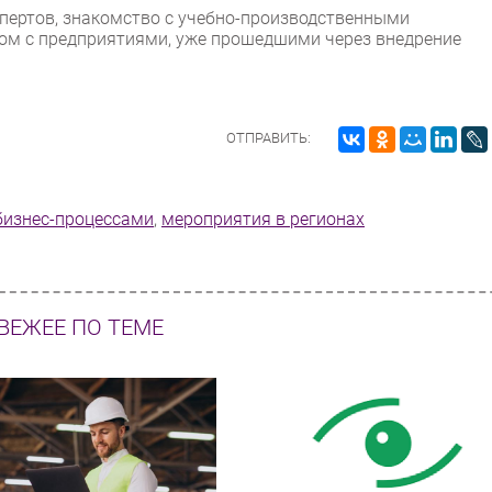
пертов, знакомство с учебно-производственными
ом с предприятиями, уже прошедшими через внедрение
.
ОТПРАВИТЬ:
бизнес-процессами
,
мероприятия в регионах
ВЕЖЕЕ ПО ТЕМЕ