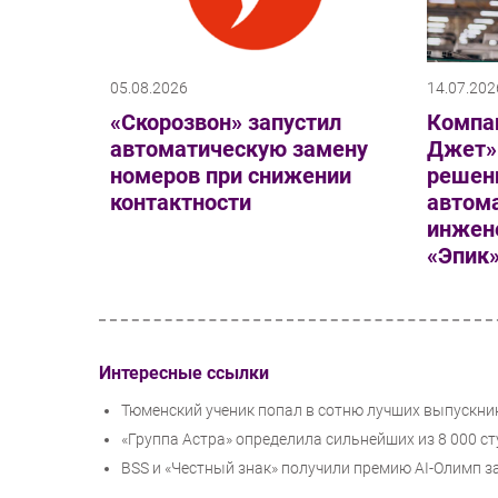
05.08.2026
14.07.202
«Скорозвон» запустил
Компа
автоматическую замену
Джет»
номеров при снижении
решен
контактности
автом
инжен
«Эпик
Интересные ссылки
Тюменский ученик попал в сотню лучших выпускни
«Группа Астра» определила сильнейших из 8 000 с
BSS и «Честный знак» получили премию AI-Олимп 