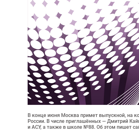
В конце июня Москва примет выпускной, на ко
России. В числе приглашённых — Дмитрий Кай
и АСУ, а также в школе №88. Об этом пишет 