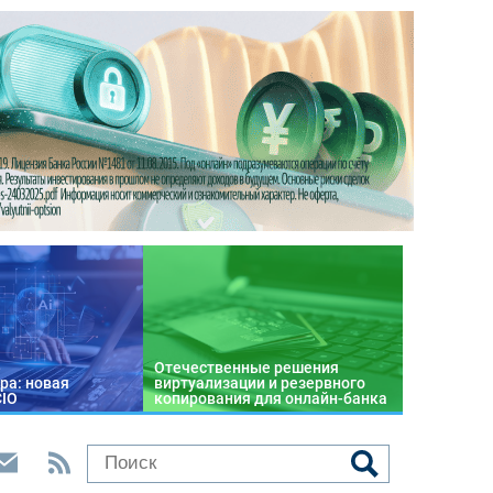
Отечественные решения
ра: новая
виртуализации и резервного
CIO
копирования для онлайн-банка