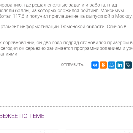
рованию, где решал сложные задачи и работал над
исляли баллы, из которых сложился рейтинг. Максимум
отал 117,6 и получил приглашение на выпускной в Москву
партамент информатизации Тюменской области. Сейчас в
соревнований, он два года подряд становился призером в
А сегодня он серьезно занимается программированием и уж
паниями
ОТПРАВИТЬ:
ВЕЖЕЕ ПО ТЕМЕ