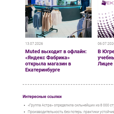
13.07.2026
06.07.202
Muted выходит в офлайн:
В Югр
«Яндекс Фабрика»
учебны
открыла магазин в
Лицее
Екатеринбурге
Интересные ссылки
«Группа Астра» определила сильнейших из 8 000 с
Производительность без потерь: практики устойчи