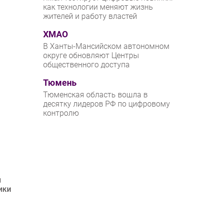
как технологии меняют жизнь
жителей и работу властей
ХМАО
В Ханты-Мансийском автономном
округе обновляют Центры
общественного доступа
Тюмень
Тюменская область вошла в
десятку лидеров РФ по цифровому
контролю
й
ики