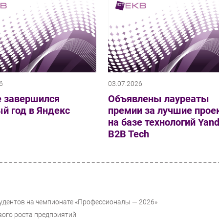
6
03.07.2026
е завершился
Объявлены лауреаты
й год в Яндекс
премии за лучшие прое
на базе технологий Yan
B2B Tech
тудентов на чемпионате «Профессионалы — 2026»
вого роста предприятий