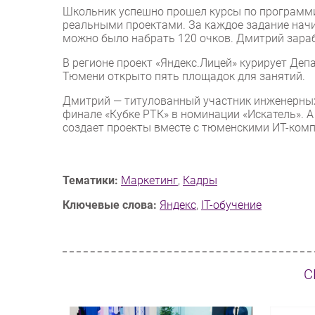
Школьник успешно прошел курсы по программи
реальными проектами. За каждое задание нач
можно было набрать 120 очков. Дмитрий зараб
В регионе проект «Яндекс.Лицей» курирует Де
Тюмени открыто пять площадок для занятий.
Дмитрий — титулованный участник инженерных 
финале «Кубке РТК» в номинации «Искатель». 
создает проекты вместе с тюменскими ИТ-ком
Тематики:
Маркетинг
,
Кадры
Ключевые слова:
Яндекс
,
IT-обучение
С