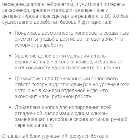
передаче диалога нейросетям, и учитывая интересы
заказчиков, предпочитающих проверенные и
детерминированные сценарные решения, в DC 3.0 был
существенно доработан базовый функционал:
Появилась возможность копировать созданные
элементы (ноды) в другие ветки сценария, что
ускоряет разработку.
Удаление целой ветки сценария теперь
выполняется в несколько кликов, избавляя от
необходимости удалять элементы поштучно.
Грамматика для транскрибации голосового
ответа теперь задается один раз на уровне всего
бота, а не в каждой отдельной ноде, что
экономит часы рутинной работы.
Добавлена кнопка для копирования всей
отладочной информации одним кликом,
заменяющая неудобные скриншоты или ручной
перенос данных.
Отдельный блок улучшений коснулся ботов с