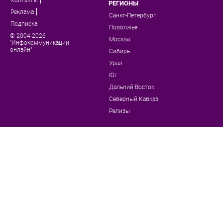
РЕГИОНЫ
Реклама
Санкт-Петербург
Подписка
Поволжье
© 2004-2026
Москва
"Инфокоммуникации
онлайн"
Сибирь
Урал
Юг
Дальний Восток
Северный Кавказ
Релизы