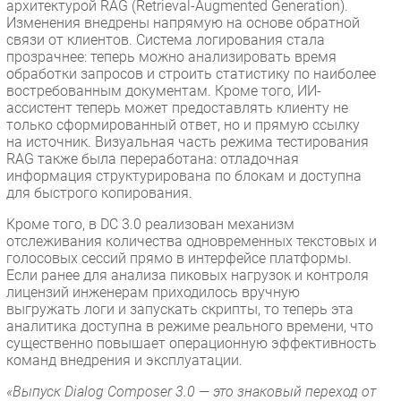
архитектурой RAG (Retrieval-Augmented Generation).
Изменения внедрены напрямую на основе обратной
связи от клиентов. Система логирования стала
прозрачнее: теперь можно анализировать время
обработки запросов и строить статистику по наиболее
востребованным документам. Кроме того, ИИ-
ассистент теперь может предоставлять клиенту не
только сформированный ответ, но и прямую ссылку
на источник. Визуальная часть режима тестирования
RAG также была переработана: отладочная
информация структурирована по блокам и доступна
для быстрого копирования.
Кроме того, в DC 3.0 реализован механизм
отслеживания количества одновременных текстовых и
голосовых сессий прямо в интерфейсе платформы.
Если ранее для анализа пиковых нагрузок и контроля
лицензий инженерам приходилось вручную
выгружать логи и запускать скрипты, то теперь эта
аналитика доступна в режиме реального времени, что
существенно повышает операционную эффективность
команд внедрения и эксплуатации.
«Выпуск Dialog Composer 3.0 — это знаковый переход от