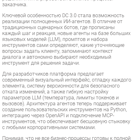
заказчика.
Ключевой особенностью DC 3.0 стала возможность
реализации полноценных ИИ-агентов. В отличие от
традиционных сценарных ботов, где прописаны
каждый шаг и реакция, новые агенты на базе больших
языковых моделей (LLM), промптов и набора
инструментов сами определяют, какие уточняющие
вопросы задать клиенту, запоминают контекст
диалога и автономно выбирают необходимый
инструмент для решения задачи.
Для разработчиков платформа предлагает
современный визуальный интерфейс, отладку каждого
элемента, систему версионности для безопасного
отката изменений, а также гибкую настройку
параметров LLM (температура, лимиты токенов и
вызовов). Архитектура агентов теперь поддерживает
создание пользовательских инструментов на Python,
интеграцию через OpenAPI и подключение MCP-
инструментов, что обеспечивает бесшовную стыковку
с любыми корпоративными системами.
Понимая, что не все бизнес-процессы готовы к полной