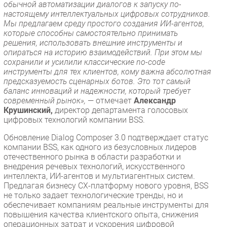
обычной автоматизации диалогов к запуску по-
настоящему интеллектуальных цифровых сотрудников.
Мы предлагаем среду простого создания ИИ-агентов,
которые способны самостоятельно принимать
решения, использовать внешние инструменты и
опираться на историю взаимодействий. При этом мы
сохранили и усилили классические no-code
инструменты для тех клиентов, кому важна абсолютная
предсказуемость сценарных ботов. Это тот самый
баланс инноваций и надежности, который требует
современный рынок»,
— отмечает
Александр
Крушинский,
директор департамента голосовых
цифровых технологий компании BSS.
Обновление Dialog Composer 3.0 подтверждает статус
компании BSS, как одного из безусловных лидеров
отечественного рынка в области разработки и
внедрения речевых технологий, искусственного
интеллекта, ИИ-агентов и мультиагентных систем.
Предлагая бизнесу CX-платформу нового уровня, BSS
не только задает технологические тренды, но и
обеспечивает компаниям реальные инструменты для
повышения качества клиентского опыта, снижения
операционных затрат и ускорения цифровой