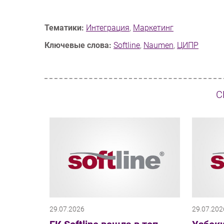
Тематики:
Интеграция
,
Маркетинг
Ключевые слова:
Softline
,
Naumen
,
ЦИПР
С
29.07.2026
29.07.202