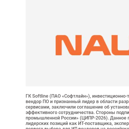
ГК Softline (ПАО «Софтлайн»), инвестиционно-
вендор ПО и признанный лидер в области разр
сервисами, заключили соглашение об установ
эффективного сотрудничества. Стороны подп
промышленной России» (ЦИПР-2026). Данное па
лидерских позиций как ИТ-поставщика, экспер
первого выбора для ИТ-вендоров на российск