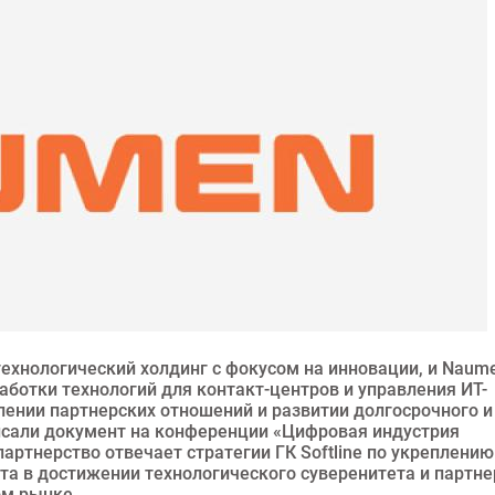
технологический холдинг с фокусом на инновации, и Naum
аботки технологий для контакт-центров и управления ИТ-
лении партнерских отношений и развитии долгосрочного и
исали документ на конференции «Цифровая индустрия
ртнерство отвечает стратегии ГК Softline по укреплению
та в достижении технологического суверенитета и партне
ом рынке.