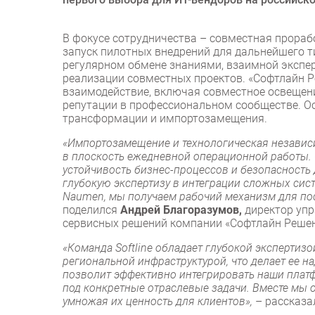
В фокусе сотрудничества – совместная прораб
запуск пилотных внедрений для дальнейшего т
регулярном обмене знаниями, взаимной экспе
реализации совместных проектов. «Софтлайн 
взаимодействие, включая совместное освещен
репутации в профессиональном сообществе. О
трансформации и импортозамещения.
«Импортозамещение и технологическая независи
в плоскость ежедневной операционной работы. 
устойчивость бизнес-процессов и безопасность 
глубокую экспертизу в интеграции сложных сис
Naumen, мы получаем рабочий механизм для по
поделился
Андрей Благоразумов,
директор упр
сервисных решений компании «Софтлайн Решения»
«Команда Softline обладает глубокой экспертиз
региональной инфраструктурой, что делает ее 
позволит эффективно интегрировать наши плат
под конкретные отраслевые задачи. Вместе мы 
умножая их ценность для клиентов»,
– рассказ