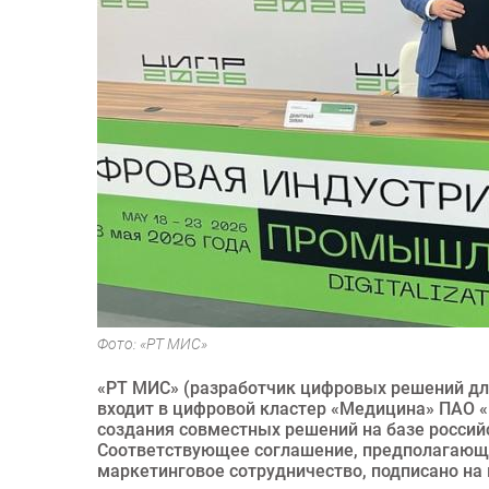
Фото: «РТ МИС»
«РТ МИС» (разработчик цифровых решений дл
входит в цифровой кластер «Медицина» ПАО «
создания совместных решений на базе россий
Соответствующее соглашение, предполагающе
маркетинговое сотрудничество, подписано на