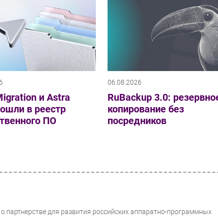
6
06.08.2026
igration и Astra
RuBackup 3.0: резервно
вошли в реестр
копирование без
твенного ПО
посредников
 о партнерстве для развития российских аппаратно-программных