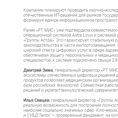
Компании планируют проводить научно-исследо
отечественные ИТ-решения для рынков государ
формируя единое информационное пространств
Ранее «РТ МИС» уже подтвердила совместимос
операционной системой Astra Linux и системой
«Группы Астра». Это гарантирует стабильную 
законодательства в части импортозамещения.
широкий спектр цифровых услуг в сфере здрав
обеспечивая защиту персональных и медицинс
специалистов, к системе подключено свыше 2,8
Дмитрий Зима
, генеральный директор «РТ МИС
экосистемы отечественных цифровых решений 
продуктов позволяет медицинским организация
базе российских технологий. Совместная работ
решений и укрепит технологический суверенитет
Илья Сивцев
, генеральный директор «Группы А
реальную возможность для построения полнос
наиболее социально значимых сфер. Ключевым э
и СУБД Tantor — проверенный фундамент, на ко