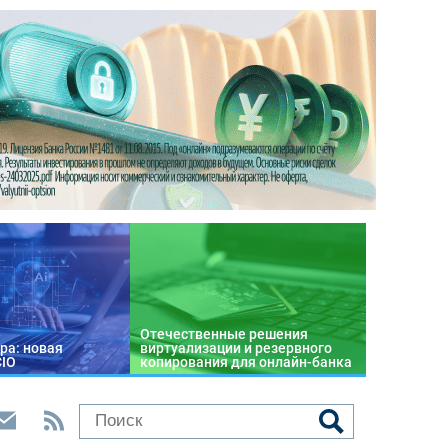
Отечественные решения
ра: новая
виртуализации и резервного
CIO
копирования для онлайн-банка