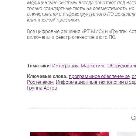
Медицинские системы всегда работают под нагру
только стандартные тесты на совместимость, но
отечественного инфраструктурного ПО доказала
клинической практики».
Все цифровые решения «РТ МИС» и «Группы Ас
включены в реестр отечественного ПО.
Тематики:
Интеграция
,
Маркетинг
,
Оборудован
Ключевые слова:
программное обеспечение
,
о
Ростелеком
,
Информационные технологии в зд
Группа Астра
С