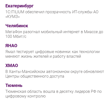
Екатеринбург
1С:ITILIUM обеспечил прозрачность ИТ-службы АО
«КУМЗ»
Челябинск
МегаФон разогнал мобильный интернет в Миассе до
100 Мбит/с
ЯНАО
Ямал тестирует цифровые новинки: как технологии
меняют жизнь жителей и работу властей
ХМАО
В Ханты-Мансийском автономном округе обновляют
Центры общественного доступа
Тюмень
Тюменская область вошла в десятку лидеров РФ по
цифровому контролю