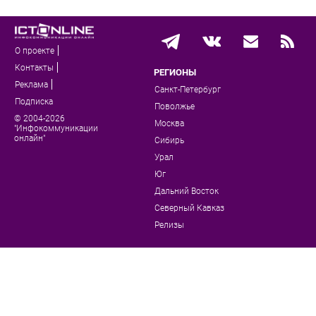
О проекте
Контакты
РЕГИОНЫ
Реклама
Санкт-Петербург
Подписка
Поволжье
© 2004-2026
Москва
"Инфокоммуникации
онлайн"
Сибирь
Урал
Юг
Дальний Восток
Северный Кавказ
Релизы