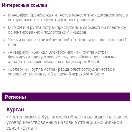
Интересные ссылки
Минцифра Оренбуржья и «Астра Консалтинг» договорились о
сотрудничестве в сфере цифрового развития
МТУСИ и «Группа Астра» приступили к совместной практико-
ориентированной подготовке ИТ-кадров
Утечки данных в ритейле: онлайн-торговля вышла на первый
план
«Аквариус», «Байкал Электроникс» и «Группа Астра»
формируют единую экосистему российских программно-
аппаратных комплексов на процессорах Baikal
«Солар» и «Группа Астра» расширяют сотрудничество и
упрощают доставку ИБ-решений через Astra Store
Регионы
Курган
«Ростелеком» в Курганской области выводит на рынок
усовершенствованные базовые станции мобильной
связи «Булат»