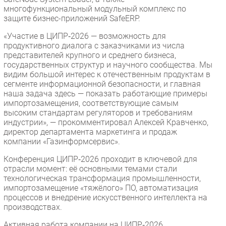
многофункциональный модульный комплекс по
защите бизнес-приложений SafeERP.
«Участие в ЦИПР‑2026 — возможность для
продуктивного диалога с заказчиками из числа
представителей крупного и среднего бизнеса,
государственных структур и научного сообщества. Мы
видим большой интерес к отечественным продуктам в
сегменте информационной безопасности, и главная
наша задача здесь — показать работающие примеры
импортозамещения, соответствующие самым
высоким стандартам регуляторов и требованиям
индустрии», — прокомментировал Алексей Кравченко,
директор департамента маркетинга и продаж
компании «Газинформсервис».
Конференция ЦИПР‑2026 проходит в ключевой для
отрасли момент: её основными темами стали
технологическая трансформация промышленности,
импортозамещение «тяжёлого» ПО, автоматизация
процессов и внедрение искусственного интеллекта на
производствах.
Активная работа компании на ЦИПР‑2026