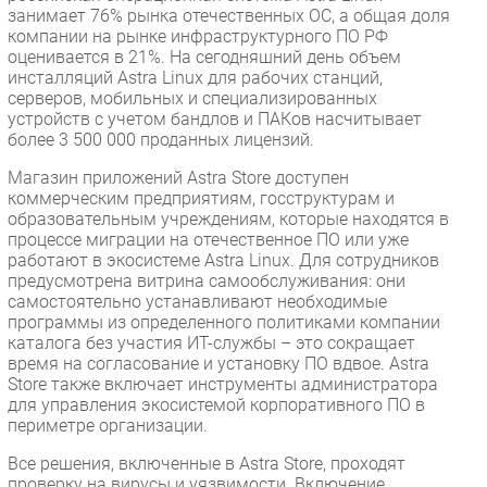
занимает 76% рынка отечественных ОС, а общая доля
компании на рынке инфраструктурного ПО РФ
оценивается в 21%. На сегодняшний день объем
инсталляций Astra Linux для рабочих станций,
серверов, мобильных и специализированных
устройств с учетом бандлов и ПАКов насчитывает
более 3 500 000 проданных лицензий.
Магазин приложений Astra Store доступен
коммерческим предприятиям, госструктурам и
образовательным учреждениям, которые находятся в
процессе миграции на отечественное ПО или уже
работают в экосистеме Astra Linux. Для сотрудников
предусмотрена витрина самообслуживания: они
самостоятельно устанавливают необходимые
программы из определенного политиками компании
каталога без участия ИТ-службы – это сокращает
время на согласование и установку ПО вдвое. Astra
Store также включает инструменты администратора
для управления экосистемой корпоративного ПО в
периметре организации.
Все решения, включенные в Astra Store, проходят
проверку на вирусы и уязвимости. Включение