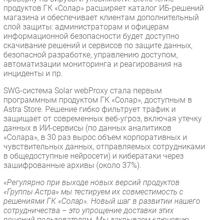
продуктов ГК «Солар» расширяет каталог ИБ-решений
магазина и обеспечивает клиентам дополнительный
слой защиты: администраторам и офицерам
информационной безопасности будет доступно
скачивание решений и сервисов по защите данных,
безопасной разработке, управлению доступом,
автоматизации мониторинга и реагирования на
инциденты и пр.
SWG-система Solar webProxy стала первым
программным продуктом ГК «Солар», доступным в
Astra Store. Решение гибко фильтрует трафик и
защищает от современных веб-угроз, включая утечку
данных в ИИ-сервисы (по данных аналитиков
«Солара», в 30 раз вырос объем корпоративных и
чувствительных данных, отправляемых сотрудниками
в общедоступные нейросети) и кибератаки через
зашифрованные архивы (около 37%).
«Регулярно при выходе новых версий продуктов
«Группы Астра» мы тестируем их совместимость с
решениями ГК «Солар». Новый шаг в развитии нашего
сотрудничества – это упрощение доставки этих
решений пользователям. Мы закрываем ключевую