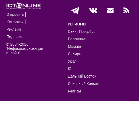
О проекте
Контакты
РЕГИОНЫ
Реклама
Санкт-Петербург
Подписка
Поволжье
© 2004-2026
Москва
"Инфокоммуникации
онлайн"
Сибирь
Урал
Юг
Дальний Восток
Северный Кавказ
Релизы