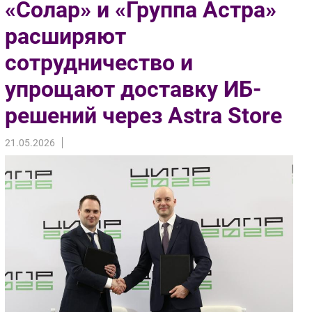
«Солар» и «Группа Астра»
Импорто­замещение
расширяют
Автоматизация Промышленности
сотрудничество и
Интернет
Мобильная связь
упрощают доставку ИБ-
Фиксированная связь
решений через Astra Store
Интеграция
Рынок ПК
21.05.2026
Маркетинг
Торговые сети
Оборудование
ПО
Outsourcing
Кадры
Регулирование
Финансы
Web