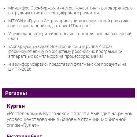
Минцифра Оренбуржья и «Астра Консалтинг» договорились о
сотрудничестве в сфере цифрового развития
МТУСИ и «Группа Астра» приступили к совместной практико-
ориентированной подготовке ИТ-кадров
Утечки данных в ритейле: онлайн-торговля вышла на первый
план
«Аквариус», «Байкал Электроникс» и «Группа Астра»
формируют единую экосистему российских программно-
аппаратных комплексов на процессорах Baikal
«Газинформсервис» представил флагманские продукты на
ЦИПР‑2026
Регионы
Курган
«Ростелеком» в Курганской области выводит на рынок
усовершенствованные базовые станции мобильной
связи «Булат»
Екатеринбург