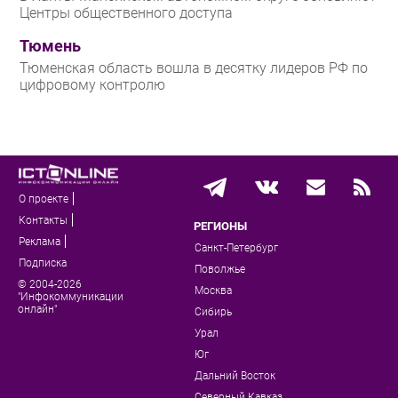
Центры общественного доступа
Тюмень
Тюменская область вошла в десятку лидеров РФ по
цифровому контролю
О проекте
Контакты
РЕГИОНЫ
Реклама
Санкт-Петербург
Подписка
Поволжье
© 2004-2026
Москва
"Инфокоммуникации
онлайн"
Сибирь
Урал
Юг
Дальний Восток
Северный Кавказ