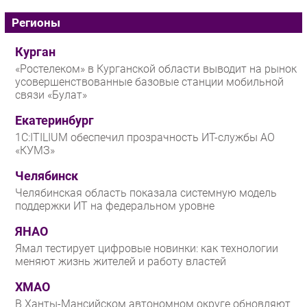
Регионы
Курган
«Ростелеком» в Курганской области выводит на рынок
усовершенствованные базовые станции мобильной
связи «Булат»
Екатеринбург
1С:ITILIUM обеспечил прозрачность ИТ-службы АО
«КУМЗ»
Челябинск
Челябинская область показала системную модель
поддержки ИТ на федеральном уровне
ЯНАО
Ямал тестирует цифровые новинки: как технологии
меняют жизнь жителей и работу властей
ХМАО
В Ханты-Мансийском автономном округе обновляют