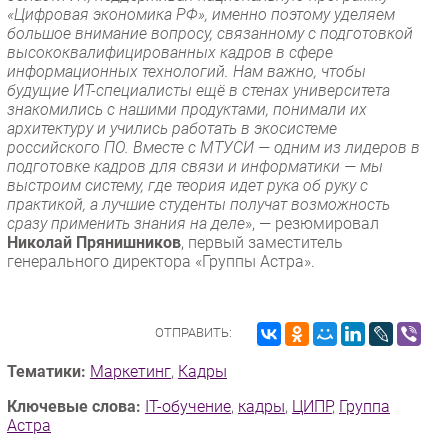
«Цифровая экономика РФ», именно поэтому уделяем
большое внимание вопросу, связанному с подготовкой
высококвалифицированных кадров в сфере
информационных технологий. Нам важно, чтобы
будущие ИТ-специалисты ещё в стенах университета
знакомились с нашими продуктами, понимали их
архитектуру и учились работать в экосистеме
российского ПО. Вместе с МТУСИ — одним из лидеров в
подготовке кадров для связи и информатики — мы
выстроим систему, где теория идет рука об руку с
практикой, а лучшие студенты получат возможность
сразу применить знания на деле
», — резюмировал
Николай Прянишников
, первый заместитель
генерального директора «Группы Астра».
ОТПРАВИТЬ:
Тематики:
Маркетинг
,
Кадры
Ключевые слова:
IT-обучение
,
кадры
,
ЦИПР
,
Группа
Астра