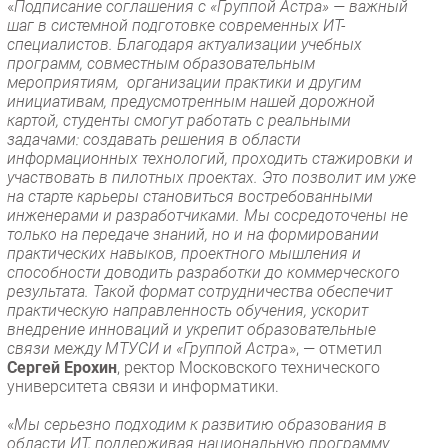
«
Подписание соглашения с «Группой Астра» — важный
шаг в системной подготовке современных ИT-
специалистов. Благодаря актуализации учебных
программ, совместным образовательным
мероприятиям, организации практики и другим
инициативам, предусмотренным нашей дорожной
картой, студенты смогут работать с реальными
задачами: создавать решения в области
информационных технологий, проходить стажировки и
участвовать в пилотных проектах. Это позволит им уже
на старте карьеры становиться востребованными
инженерами и разработчиками. Мы сосредоточены не
только на передаче знаний, но и на формировании
практических навыков, проектного мышления и
способности доводить разработки до коммерческого
результата. Такой формат сотрудничества обеспечит
практическую направленность обучения, ускорит
внедрение инноваций и укрепит образовательные
связи между МТУСИ и «Группой Астр
а», — отметил
Сергей Ерохин
, ректор Московского технического
университета связи и информатики.
«
Мы серьезно подходим к развитию образования в
области ИТ, поддерживая национальную программу