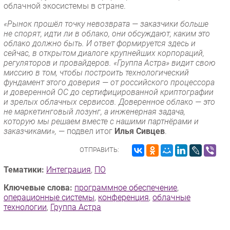
облачной экосистемы в стране.
«Рынок прошёл точку невозврата — заказчики больше
не спорят, идти ли в облако, они обсуждают, каким это
облако должно быть. И ответ формируется здесь и
сейчас, в открытом диалоге крупнейших корпораций,
регуляторов и провайдеров. «Группа Астра» видит свою
миссию в том, чтобы построить технологический
фундамент этого доверия — от российского процессора
и доверенной ОС до сертифицированной криптографии
и зрелых облачных сервисов. Доверенное облако — это
не маркетинговый лозунг, а инженерная задача,
которую мы решаем вместе с нашими партнёрами и
заказчиками»,
— подвел итог
Илья Сивцев
.
ОТПРАВИТЬ:
Тематики:
Интеграция
,
ПО
Ключевые слова:
программное обеспечение
,
операционные системы
,
конференция
,
облачные
технологии
,
Группа Астра