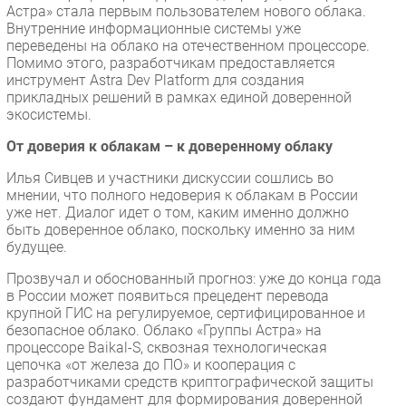
Астра» стала первым пользователем нового облака.
Внутренние информационные системы уже
переведены на облако на отечественном процессоре.
Помимо этого, разработчикам предоставляется
инструмент Astra Dev Platform для создания
прикладных решений в рамках единой доверенной
экосистемы.
От доверия к облакам – к доверенному облаку
Илья Сивцев и участники дискуссии сошлись во
мнении, что полного недоверия к облакам в России
уже нет. Диалог идет о том, каким именно должно
быть доверенное облако, поскольку именно за ним
будущее.
Прозвучал и обоснованный прогноз: уже до конца года
в России может появиться прецедент перевода
крупной ГИС на регулируемое, сертифицированное и
безопасное облако. Облако «Группы Астра» на
процессоре Baikal-S, сквозная технологическая
цепочка «от железа до ПО» и кооперация с
разработчиками средств криптографической защиты
создают фундамент для формирования доверенной