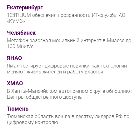
Екатеринбург
1С:ITILIUM обеспечил прозрачность ИТ-службы АО
«КУМЗ»
Челябинск
МегаФон разогнал мобильный интернет в Миассе до
100 Мбит/с
ЯНАО
Ямал тестирует цифровые новинки: как технологии
меняют жизнь жителей и работу властей
ХМАО
В Ханты-Мансийском автономном округе обновляют
Центры общественного доступа
Тюмень
Тюменская область вошла в десятку лидеров РФ по
цифровому контролю