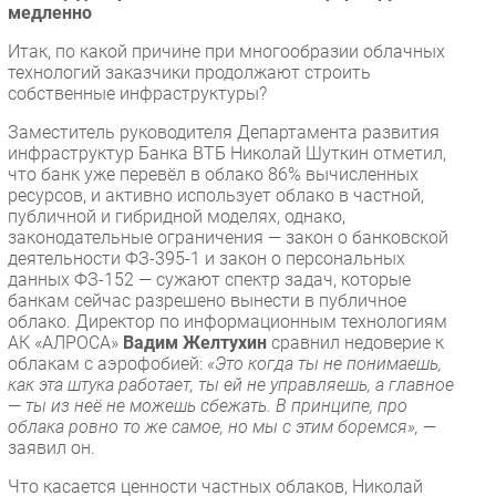
медленно
Итак, по какой причине при многообразии облачных
технологий заказчики продолжают строить
собственные инфраструктуры?
Заместитель руководителя Департамента развития
инфраструктур Банка ВТБ Николай Шуткин отметил,
что банк уже перевёл в облако 86% вычисленных
ресурсов, и активно использует облако в частной,
публичной и гибридной моделях, однако,
законодательные ограничения — закон о банковской
деятельности ФЗ-395-1 и закон о персональных
данных ФЗ-152 — сужают спектр задач, которые
банкам сейчас разрешено вынести в публичное
облако. Директор по информационным технологиям
АК «АЛРОСА»
Вадим Желтухин
сравнил недоверие к
облакам с аэрофобией:
«Это когда ты не понимаешь,
как эта штука работает, ты ей не управляешь, а главное
— ты из неё не можешь сбежать. В принципе, про
облака ровно то же самое, но мы с этим боремся»,
—
заявил он.
Что касается ценности частных облаков, Николай