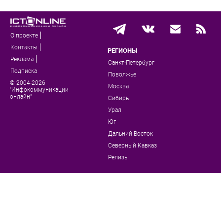
О проекте
Контакты
РЕГИОНЫ
Реклама
Санкт-Петербург
Подписка
Поволжье
© 2004-2026
Москва
"Инфокоммуникации
онлайн"
Сибирь
Урал
Юг
Дальний Восток
Северный Кавказ
Релизы