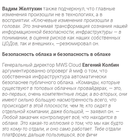
Вадим Желтухин
также подчеркнул, что главные
изменения произошли не в технологиях, а в
восприятии:
«Ключевые изменения произошли в
головах. Это значимая трансформация сознания нашей
информационной безопасности, инфраструктуры — в
понимании, в оценке рисков как наших собственных
ЦОДов, так и внешних»,
—резюмировал он.
Безопасность облака и безопасность в облаке
Генеральный директор MWS Cloud
Евгений Колбин
аргументированно опроверг й миф о том, что
собственная инфраструктура автоматически
безопаснее публичного облака.
«Команды, которые
существуют в топовых облачных провайдерах, — это,
во-первых, очень компетентные люди, а во-вторых, они
имеют сильно большую насмотренность всего, что
происходит в этой плоскости, чем те, кто сидят в
отдельной компании, даже большой,
— заявил он. —
Любой заказчик контролирует всё, что находится в
облаке. Это какая-то иллюзия о том, что мы как будто
это кому-то отдали, и оно само работает. Тебе отдали
платформу, дальше пользуешься, все фичи