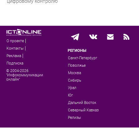
цифровому контролю
О проекте
Контакты
РЕГИОНЫ
Реклама
Санкт-Петербург
Подписка
Поволжье
© 2004-2026
Москва
"Инфокоммуникации
онлайн"
Сибирь
Урал
Юг
Дальний Восток
Северный Кавказ
Релизы