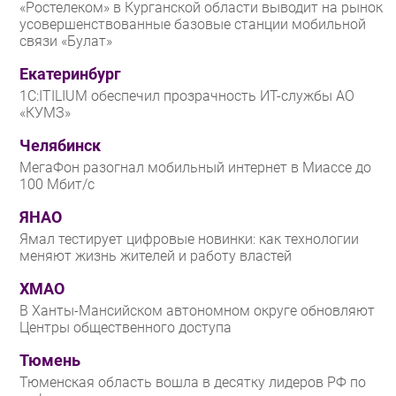
«Ростелеком» в Курганской области выводит на рынок
усовершенствованные базовые станции мобильной
связи «Булат»
Екатеринбург
1С:ITILIUM обеспечил прозрачность ИТ-службы АО
«КУМЗ»
Челябинск
МегаФон разогнал мобильный интернет в Миассе до
100 Мбит/с
ЯНАО
Ямал тестирует цифровые новинки: как технологии
меняют жизнь жителей и работу властей
ХМАО
В Ханты-Мансийском автономном округе обновляют
Центры общественного доступа
Тюмень
Тюменская область вошла в десятку лидеров РФ по