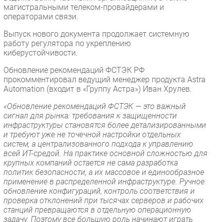
магистральными телеком-провайдерами и
операторами связи.
Выпуск нового документа продолжает системную
работу регулятора по укреплению
киберустойчивости.
Обновление рекомендаций ФСТЭК РФ
прокомментировал ведущий менеджер продукта Astra
Automation (входит в «Группу Астра») Иван Хрулев.
«Обновление рекомендаций ФСТЭК — это важный
сигнал для рынка: требования к защищенности
инфраструктуры становятся более детализированными
и требуют уже не точечной настройки отдельных
систем, а централизованного подхода к управлению
всей ИТ-средой. На практике основной сложностью для
крупных компаний остается не сама разработка
политик безопасности, а их массовое и единообразное
применение в распределенной инфраструктуре. Ручное
обновление конфигураций, контроль соответствия и
проверка отклонений при тысячах серверов и рабочих
станций превращаются в отдельную операционную
задачу. Поэтому все большую роль начинают играть