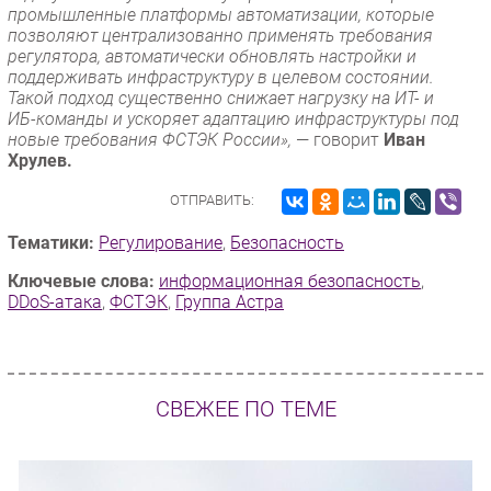
промышленные платформы автоматизации, которые
позволяют централизованно применять требования
регулятора, автоматически обновлять настройки и
поддерживать инфраструктуру в целевом состоянии.
Такой подход существенно снижает нагрузку на ИТ- и
ИБ-команды и ускоряет адаптацию инфраструктуры под
новые требования ФСТЭК России»,
— говорит
Иван
Хрулев.
ОТПРАВИТЬ:
Тематики:
Регулирование
,
Безопасность
Ключевые слова:
информационная безопасность
,
DDoS-атака
,
ФСТЭК
,
Группа Астра
СВЕЖЕЕ ПО ТЕМЕ