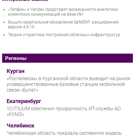
«Телфин» и Yandex представят возможности аналитики
клиентских коммуникаций на базе ИИ
Вышло квартальное обновление SafeERP: расширенная
версия 4.9.10
Теория и практика построения облачных инфраструктур
Регионы
Курган
«Ростелеком» в Курганской области выводит на рынок
усовершенствованные базовые станции мобильной
связи «Булат»
Екатеринбург
1С:ITILIUM обеспечил прозрачность ИТ-службы АО
«КУМЗ»
Челябинск
Челябинская область показала системную модель