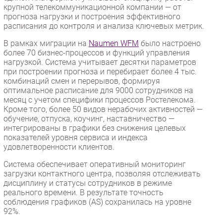
крупной телекоммуникационной компании — от
прогноза нагрузки и построения эффективного
расписания до контроля и анализа ключевых метрик.
В рамках миграции на
Naumen WFM
было настроено
более 70 бизнес-процессов и функций управления
нагрузкой. Система учитывает десятки параметров
при построении прогноза и перебирает более 4 тыс.
комбинаций смен и перерывов, формируя
оптимальное расписание для 9000 сотрудников на
месяц с учетом специфики процессов Ростелекома.
Кроме того, более 50 видов нерабочих активностей —
обучение, отпуска, коучинг, наставничество —
интегрированы в графики без снижения целевых
показателей уровня сервиса и индекса
удовлетворенности клиентов.
Система обеспечивает оперативный мониторинг
загрузки контактного центра, позволяя отслеживать
дисциплину и статусы сотрудников в режиме
реального времени. В результате точность
соблюдения графиков (AS) сохранилась на уровне
92%.