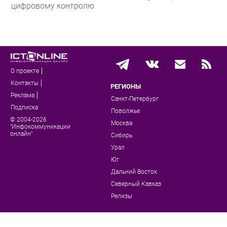
цифровому контролю
О проекте
Контакты
РЕГИОНЫ
Реклама
Санкт-Петербург
Подписка
Поволжье
© 2004-2026
Москва
"Инфокоммуникации
онлайн"
Сибирь
Урал
Юг
Дальний Восток
Северный Кавказ
Релизы