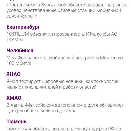
«Ростелеком» в Курганской области выводит на рынок
усовершенствованные базовые станции мобильной
связи «Булат»
Екатеринбург
1С:ITILIUM обеспечил прозрачность ИТ-службы АО
«КУМЗ»
Челябинск
МегаФон разогнал мобильный интернет в Миассе до
100 Мбит/с
ЯНАО
Ямал тестирует цифровые новинки: как технологии
меняют жизнь жителей и работу властей
ХМАО
В Ханты-Мансийском автономном округе обновляют
Центры общественного доступа
Тюмень
Тюменская область вошла в десятку лидеров РФ по