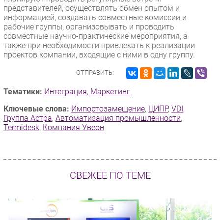
представителей, осуществлять обмен опытом и
информацией, создавать совместные комиссии и
рабочие группы, организовывать и проводить
совместные научно-практические мероприятия, а
также при необходимости привлекать к реализации
проектов компании, входящие с ними в одну группу.
ОТПРАВИТЬ:
Тематики:
Интеграция
,
Маркетинг
Ключевые слова:
Импорто­замещение
,
ЦИПР
,
VDI
,
Группа Астра
,
Автоматизация промышленности
,
Termidesk
,
Компания Увеон
СВЕЖЕЕ ПО ТЕМЕ