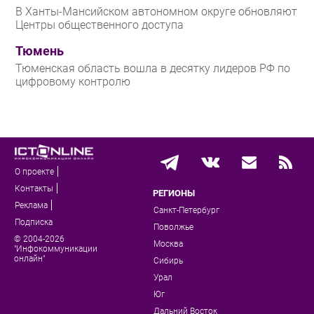
В Ханты-Мансийском автономном округе обновляют
Центры общественного доступа
Тюмень
Тюменская область вошла в десятку лидеров РФ по
цифровому контролю
О проекте
Контакты
РЕГИОНЫ
Реклама
Санкт-Петербург
Подписка
Поволжье
© 2004-2026
Москва
"Инфокоммуникации
онлайн"
Сибирь
Урал
Юг
Дальний Восток