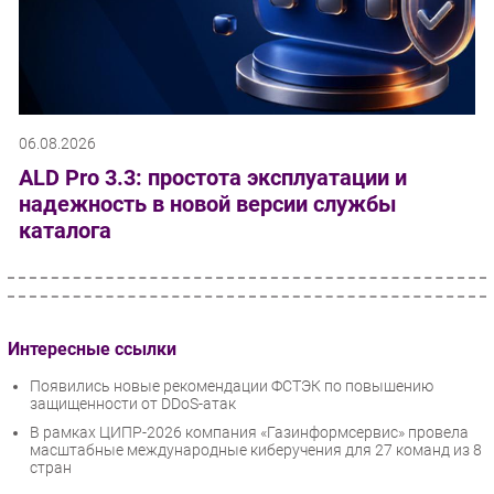
06.08.2026
ALD Pro 3.3: простота эксплуатации и
надежность в новой версии службы
каталога
Интересные ссылки
Появились новые рекомендации ФСТЭК по повышению
защищенности от DDoS-атак
В рамках ЦИПР-2026 компания «Газинформсервис» провела
масштабные международные киберучения для 27 команд из 8
стран