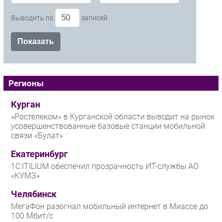
Выводить по
записей
Регионы
Курган
«Ростелеком» в Курганской области выводит на рынок
усовершенствованные базовые станции мобильной
связи «Булат»
Екатеринбург
1С:ITILIUM обеспечил прозрачность ИТ-службы АО
«КУМЗ»
Челябинск
МегаФон разогнал мобильный интернет в Миассе до
100 Мбит/с