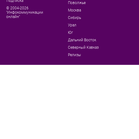
Подписка
Поволжье
© 2004-2026
Москва
"Инфокоммуникации
онлайн"
Сибирь
Урал
Юг
Дальний Восток
Северный Кавказ
Релизы