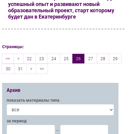
успешный опыт и развивают новый
образовательный проект, старт которому
будет дан в Екатеринбурге
Страницы:
<<
<
22
23
24
25
26
27
28
29
30
31
>
>>
Архив
показать материалы типа
за период
—