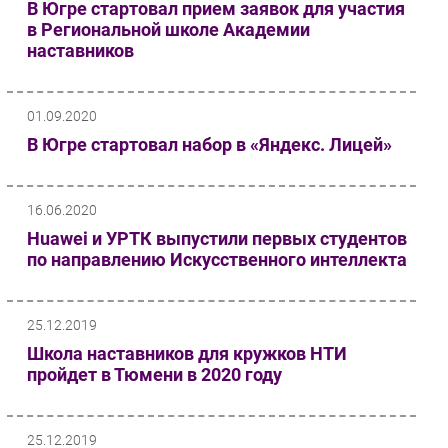
В Югре стартовал прием заявок для участия
Безопасность
в Региональной школе Академии
наставников
Инновации
CIO/Управление ИТ
Гаджеты
01.09.2020
Здоровье
В Югре стартовал набор в «Яндекс. Лицей»
РАЗДЕЛЫ
16.06.2020
Новости
Huawei и УРТК выпустили первых студентов
по направлению Искусственного интеллекта
Аналитика
Интервью
Мероприятия
25.12.2019
Проекты
Школа наставников для кружков НТИ
пройдет в Тюмени в 2020 году
IT класс
Тестовый стенд
Каталог компаний
25.12.2019