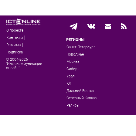
О проекте
Контакты
РЕГИОНЫ
Реклама
Санкт-Петербург
Подписка
Поволжье
© 2004-2026
Москва
"Инфокоммуникации
онлайн"
Сибирь
Урал
Юг
Дальний Восток
Северный Кавказ
Релизы