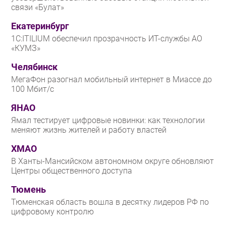
связи «Булат»
Екатеринбург
1С:ITILIUM обеспечил прозрачность ИТ-службы АО
«КУМЗ»
Челябинск
МегаФон разогнал мобильный интернет в Миассе до
100 Мбит/с
ЯНАО
Ямал тестирует цифровые новинки: как технологии
меняют жизнь жителей и работу властей
ХМАО
В Ханты-Мансийском автономном округе обновляют
Центры общественного доступа
Тюмень
Тюменская область вошла в десятку лидеров РФ по
цифровому контролю