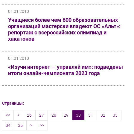
01.01.2010
Учащиеся более чем 600 образовательных
организаций мастерски владеют ОС «Альт»:
репортаж с всероссийских олимпиад и
хакатонов
01.01.2010
«Изучи интернет — управляй им»: подведены
итоги онлайн-чемпионата 2023 года
Страницы:
<<
<
26
27
28
29
30
31
32
33
34
35
>
>>