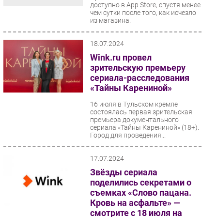
доступно в App Store, спустя менее
чем сутки после того, как исчезло
из магазина.
18.07.2024
Wink.ru провел
зрительскую премьеру
сериала-расследования
«Тайны Карениной»
16 июля в Тульском кремле
состоялась первая зрительская
премьера документального
сериала «Тайны Карениной» (18+).
Город для проведения...
17.07.2024
Звёзды сериала
поделились секретами о
съемках «Слово пацана.
Кровь на асфальте» —
смотрите с 18 июля на