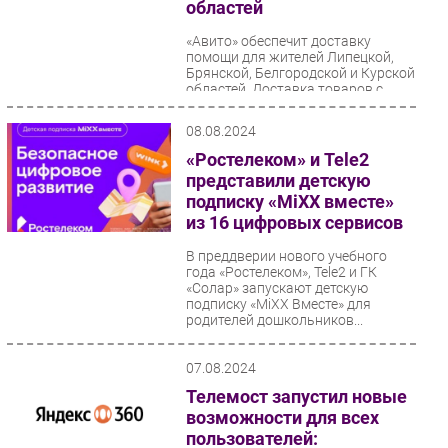
областей
«Авито» обеспечит доставку
помощи для жителей Липецкой,
Брянской, Белгородской и Курской
областей. Доставка товаров с
хэштегом #яПомогаю...
08.08.2024
«Ростелеком» и Tele2
представили детскую
подписку «MiXX вместе»
из 16 цифровых сервисов
В преддверии нового учебного
года «Ростелеком», Tele2 и ГК
«Солар» запускают детскую
подписку «MiXX Вместе» для
родителей дошкольников...
07.08.2024
Телемост запустил новые
возможности для всех
пользователей: