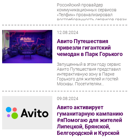
Российский провайдер
коммуникационных сервисов
«Телфин» проанализировал
востребованность сервисов связи
за 2023 год и первое полугодие...
12.08.2024
Авито Путешествия
привезли гигантский
чемодан в Парк Горького
Запущенный в этом году сервис
Авито Путешествия представил
интерактивную зону в Парке
Горького для жителей и гостей
Москвы. Посетителям...
09.08.2024
Авито активирует
гуманитарную кампанию
#яПомогаю для жителей
Липецкой, Брянской,
Белгородской и Курской