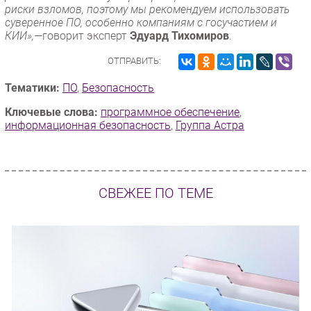
риски взломов, поэтому мы рекомендуем использовать
суверенное ПО, особенно компаниям с госучастием и
КИИ»,—
говорит эксперт
Эдуард Тихомиров
.
ОТПРАВИТЬ:
Тематики:
ПО
,
Безопасность
Ключевые слова:
программное обеспечение
,
информационная безопасность
,
Группа Астра
СВЕЖЕЕ ПО ТЕМЕ