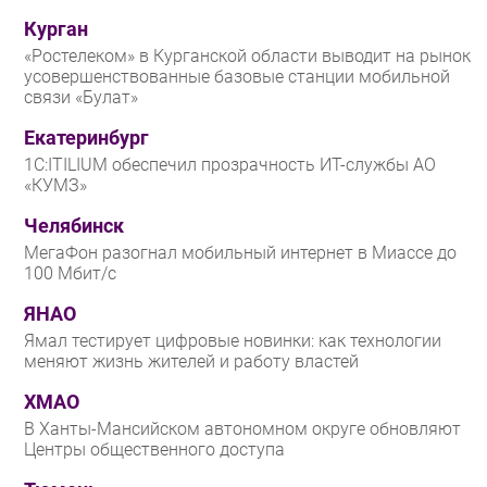
Курган
«Ростелеком» в Курганской области выводит на рынок
усовершенствованные базовые станции мобильной
связи «Булат»
Екатеринбург
1С:ITILIUM обеспечил прозрачность ИТ-службы АО
«КУМЗ»
Челябинск
МегаФон разогнал мобильный интернет в Миассе до
100 Мбит/с
ЯНАО
Ямал тестирует цифровые новинки: как технологии
меняют жизнь жителей и работу властей
ХМАО
В Ханты-Мансийском автономном округе обновляют
Центры общественного доступа