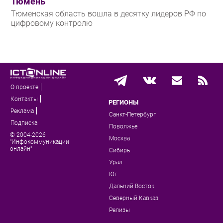
Тюмень
Тюменская область вошла в десятку лидеров РФ по
цифровому контролю
О проекте
Контакты
РЕГИОНЫ
Реклама
Санкт-Петербург
Подписка
Поволжье
© 2004-2026
Москва
"Инфокоммуникации
онлайн"
Сибирь
Урал
Юг
Дальний Восток
Северный Кавказ
Релизы