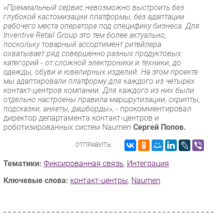
«Премиальный сервис невозможно выстроить без
глубокой кастомизации платформы, без адаптации
рабочего места оператора под специфику бизнеса. Для
Inventive Retail Group это тем более актуально,
поскольку товарный ассортимент ритейлера
охватывает ряд совершенно разных продуктовых
категорий - от сложной электроники и техники, до
одежды, обуви и ювелирных изделий. На этом проекте
мы адаптировали платформу для каждого из четырех
контакт-центров компании. Для каждого из них были
отдельно настроены правила маршрутизации, скрипты,
подсказки, анкеты, дашборды»,
- прокомментировал
директор департамента контакт-центров и
роботизированных систем Naumen
Сергей Попов.
ОТПРАВИТЬ:
Тематики:
Фиксированная связь
,
Интеграция
Ключевые слова:
контакт-центры
,
Naumen