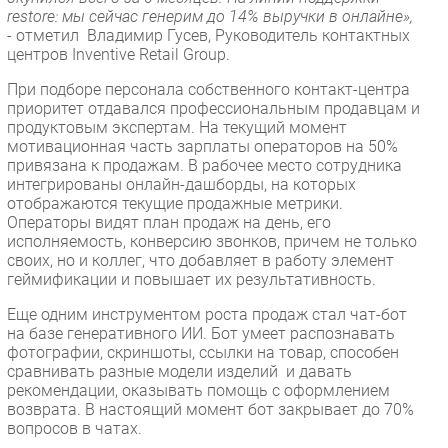
restore: мы сейчас генерим до 14% выручки в онлайне»,
- отметил Владимир Гусев, Руководитель контактных
центров Inventive Retail Group.
При подборе персонала собственного контакт-центра
приоритет отдавался профессиональным продавцам и
продуктовым экспертам. На текущий момент
мотивационная часть зарплаты операторов на 50%
привязана к продажам. В рабочее место сотрудника
интегрированы онлайн-дашборды, на которых
отображаются текущие продажные метрики.
Операторы видят план продаж на день, его
исполняемость, конверсию звонков, причем не только
своих, но и коллег, что добавляет в работу элемент
геймификации и повышает их результативность.
Еще одним инструментом роста продаж стал чат-бот
на базе генеративного ИИ. Бот умеет распознавать
фотографии, скриншоты, ссылки на товар, способен
сравнивать разные модели изделий и давать
рекомендации, оказывать помощь с оформлением
возврата. В настоящий момент бот закрывает до 70%
вопросов в чатах.