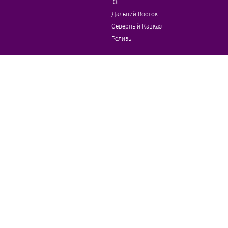
Юг
Дальний Восток
Северный Кавказ
Релизы