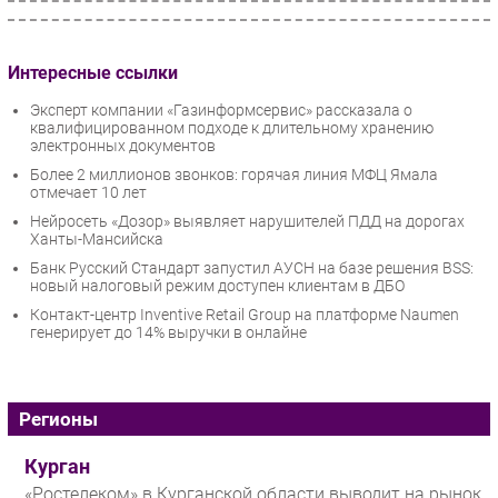
Интересные ссылки
Эксперт компании «Газинформсервис» рассказала о
квалифицированном подходе к длительному хранению
электронных документов
Более 2 миллионов звонков: горячая линия МФЦ Ямала
отмечает 10 лет
Нейросеть «Дозор» выявляет нарушителей ПДД на дорогах
Ханты-Мансийска
Банк Русский Стандарт запустил АУСН на базе решения BSS:
новый налоговый режим доступен клиентам в ДБО
Контакт-центр Inventive Retail Group на платформе Naumen
генерирует до 14% выручки в онлайне
Регионы
Курган
«Ростелеком» в Курганской области выводит на рынок