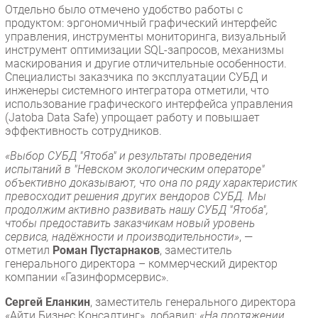
Отдельно было отмечено удобство работы с
продуктом: эргономичный графический интерфейс
управления, инструменты мониторинга, визуальный
инструмент оптимизации SQL-запросов, механизмы
маскирования и другие отличительные особенности.
Специалисты заказчика по эксплуатации СУБД и
инженеры системного интегратора отметили, что
использование графического интерфейса управления
(Jatoba Data Safe) упрощает работу и повышает
эффективность сотрудников.
«Выбор СУБД "Ятоба" и результаты проведения
испытаний в "Невском экологическим операторе"
объективно доказывают, что она по ряду характеристик
превосходит решения других вендоров СУБД. Мы
продолжим активно развивать нашу СУБД "Ятоба",
чтобы предоставить заказчикам новый уровень
сервиса, надёжности и производительности»
, —
отметил
Роман Пустарнаков
, заместитель
генерального директора – коммерческий директор
компании «Газинформсервис».
Сергей Еланкин
, заместитель генерального директора
«Айти Бизнес Консалтинг», добавил:
«На протяжении