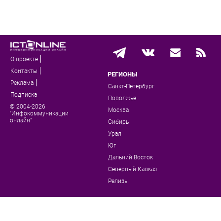
О проекте
Контакты
РЕГИОНЫ
Реклама
Санкт-Петербург
Подписка
Поволжье
© 2004-2026
Москва
"Инфокоммуникации
онлайн"
Сибирь
Урал
Юг
Дальний Восток
Северный Кавказ
Релизы