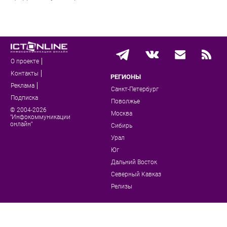
О проекте
Контакты
РЕГИОНЫ
Реклама
Санкт-Петербург
Подписка
Поволжье
© 2004-2026
Москва
"Инфокоммуникации
онлайн"
Сибирь
Урал
Юг
Дальний Восток
Северный Кавказ
Релизы