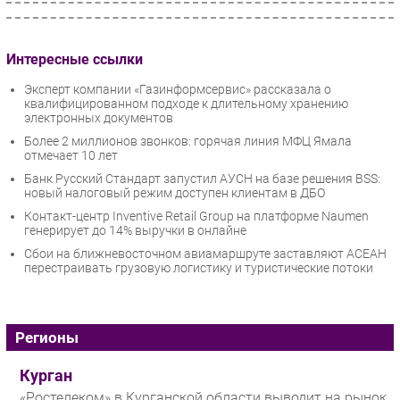
Интересные ссылки
Эксперт компании «Газинформсервис» рассказала о
квалифицированном подходе к длительному хранению
электронных документов
Более 2 миллионов звонков: горячая линия МФЦ Ямала
отмечает 10 лет
Банк Русский Стандарт запустил АУСН на базе решения BSS:
новый налоговый режим доступен клиентам в ДБО
Контакт-центр Inventive Retail Group на платформе Naumen
генерирует до 14% выручки в онлайне
Сбои на ближневосточном авиамаршруте заставляют АСЕАН
перестраивать грузовую логистику и туристические потоки
Регионы
Курган
«Ростелеком» в Курганской области выводит на рынок