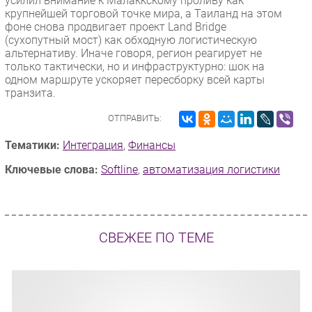
усилил внимание к Малаккскому проливу как
крупнейшей торговой точке мира, а Таиланд на этом
фоне снова продвигает проект Land Bridge
(сухопутный мост) как обходную логистическую
альтернативу. Иначе говоря, регион реагирует не
только тактически, но и инфраструктурно: шок на
одном маршруте ускоряет пересборку всей карты
транзита.
ОТПРАВИТЬ:
Тематики:
Интеграция
,
Финансы
Ключевые слова:
Softline
,
автоматизация логистики
СВЕЖЕЕ ПО ТЕМЕ