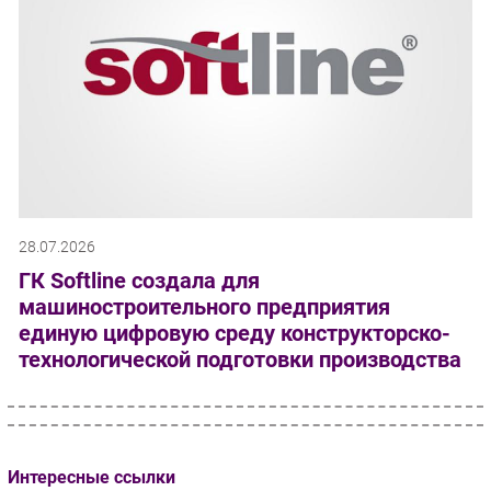
28.07.2026
ГК Softline создала для
машиностроительного предприятия
единую цифровую среду конструкторско-
технологической подготовки производства
Интересные ссылки