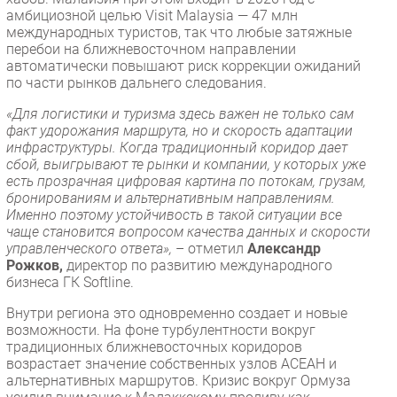
амбициозной целью Visit Malaysia — 47 млн
международных туристов, так что любые затяжные
перебои на ближневосточном направлении
автоматически повышают риск коррекции ожиданий
по части рынков дальнего следования.
«Для логистики и туризма здесь важен не только сам
факт удорожания маршрута, но и скорость адаптации
инфраструктуры. Когда традиционный коридор дает
сбой, выигрывают те рынки и компании, у которых уже
есть прозрачная цифровая картина по потокам, грузам,
бронированиям и альтернативным направлениям.
Именно поэтому устойчивость в такой ситуации все
чаще становится вопросом качества данных и скорости
управленческого ответа»,
– отметил
Александр
Рожков,
директор по развитию международного
бизнеса ГК Softline.
Внутри региона это одновременно создает и новые
возможности. На фоне турбулентности вокруг
традиционных ближневосточных коридоров
возрастает значение собственных узлов АСЕАН и
альтернативных маршрутов. Кризис вокруг Ормуза