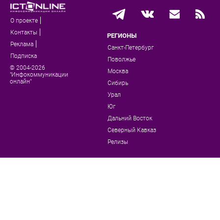
О проекте
Контакты
РЕГИОНЫ
Реклама
Санкт-Петербург
Подписка
Поволжье
© 2004-2026
Москва
"Инфокоммуникации
онлайн"
Сибирь
Урал
Юг
Дальний Восток
Северный Кавказ
Релизы