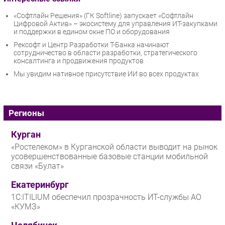
«Софтлайн Решения» (ГК Softline) запускает «Софтлайн
Цифровой Актив» – экосистему для управления ИТ-закупками
и поддержки в едином окне ПО и оборудования
Рексофт и Центр Разработки Т-Банка начинают
сотрудничество в области разработки, стратегического
консалтинга и продвижения продуктов
Мы увидим нативное присутствие ИИ во всех продуктах
Регионы
Курган
«Ростелеком» в Курганской области выводит на рынок
усовершенствованные базовые станции мобильной
связи «Булат»
Екатеринбург
1С:ITILIUM обеспечил прозрачность ИТ-службы АО
«КУМЗ»