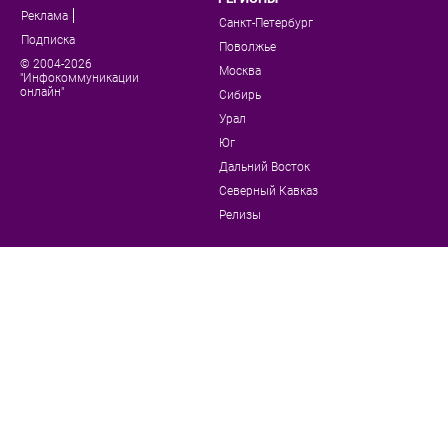
Реклама
Санкт-Петербург
Подписка
Поволжье
© 2004-2026
Москва
"Инфокоммуникации
онлайн"
Сибирь
Урал
Юг
Дальний Восток
Северный Кавказ
Релизы