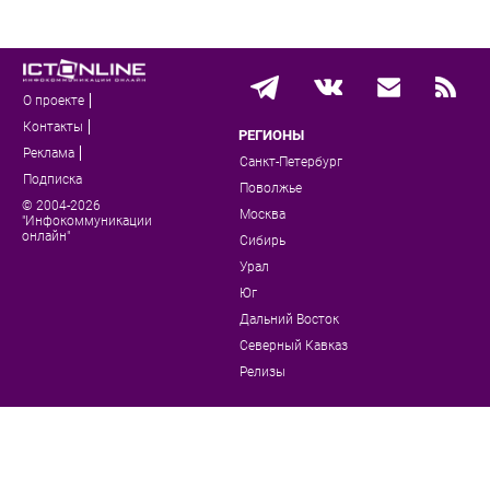
О проекте
Контакты
РЕГИОНЫ
Реклама
Санкт-Петербург
Подписка
Поволжье
© 2004-2026
Москва
"Инфокоммуникации
онлайн"
Сибирь
Урал
Юг
Дальний Восток
Северный Кавказ
Релизы