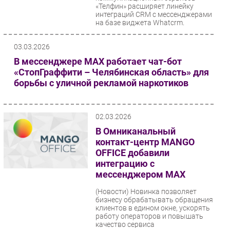
«Телфин» расширяет линейку
интеграций CRM с мессенджерами
на базе виджета Whatcrm.
Пользователи...
03.03.2026
В мессенджере МАХ работает чат-бот
«СтопГраффити – Челябинская область» для
борьбы с уличной рекламой наркотиков
02.03.2026
В Омниканальный
контакт-центр MANGO
OFFICE добавили
интеграцию с
мессенджером MAX
(Новости)
Новинка позволяет
бизнесу обрабатывать обращения
клиентов в едином окне, ускорять
работу операторов и повышать
качество сервиса