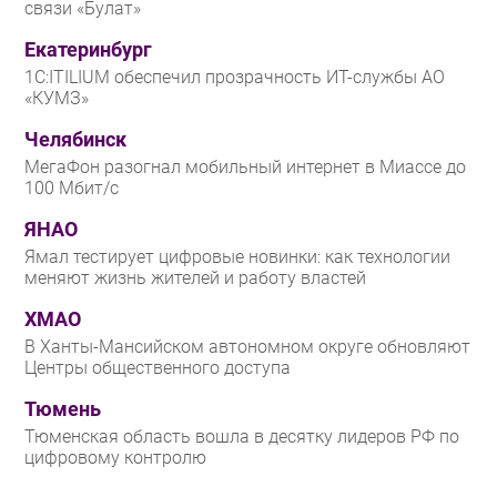
связи «Булат»
Екатеринбург
1С:ITILIUM обеспечил прозрачность ИТ-службы АО
«КУМЗ»
Челябинск
МегаФон разогнал мобильный интернет в Миассе до
100 Мбит/с
ЯНАО
Ямал тестирует цифровые новинки: как технологии
меняют жизнь жителей и работу властей
ХМАО
В Ханты-Мансийском автономном округе обновляют
Центры общественного доступа
Тюмень
Тюменская область вошла в десятку лидеров РФ по
цифровому контролю