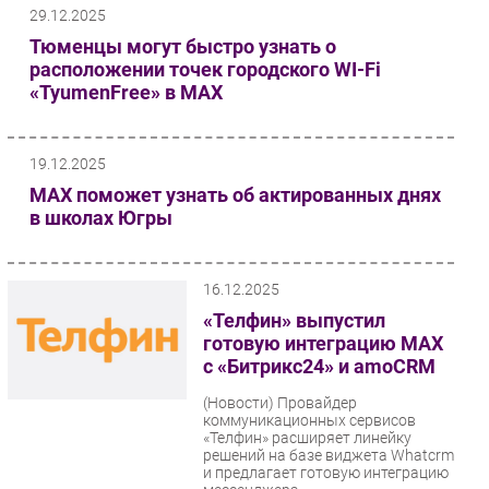
29.12.2025
Тюменцы могут быстро узнать о
расположении точек городского WI-Fi
«TyumenFree» в МАХ
19.12.2025
МАХ поможет узнать об актированных днях
в школах Югры
16.12.2025
«Телфин» выпустил
готовую интеграцию MAX
c «Битрикс24» и amoCRM
(Новости)
Провайдер
коммуникационных сервисов
«Телфин» расширяет линейку
решений на базе виджета Whatcrm
и предлагает готовую интеграцию