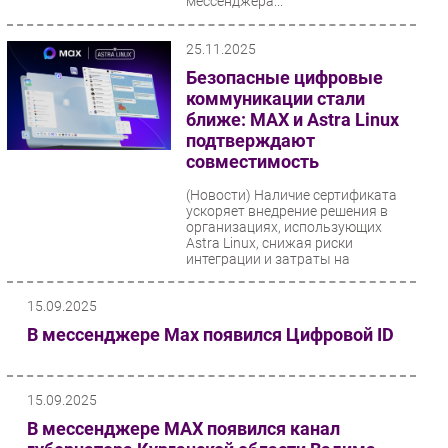
мессенджера...
25.11.2025
Безопасные цифровые
коммуникации стали
ближе: MAX и Astra Linux
подтверждают
совместимость
(Новости)
Наличие сертификата
ускоряет внедрение решения в
организациях, использующих
Astra Linux, снижая риски
интеграции и затраты на
сопровождение.
15.09.2025
В мессенджере Мах появился Цифровой ID
15.09.2025
В мессенджере MAX появился канал