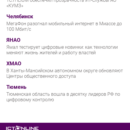
1С:ITILIUM обеспечил прозрачность ИТ-службы АО
«КУМЗ»
Челябинск
МегаФон разогнал мобильный интернет в Миассе до
100 Мбит/с
ЯНАО
Ямал тестирует цифровые новинки: как технологии
меняют жизнь жителей и работу властей
ХМАО
В Ханты-Мансийском автономном округе обновляют
Центры общественного доступа
Тюмень
Тюменская область вошла в десятку лидеров РФ по
цифровому контролю