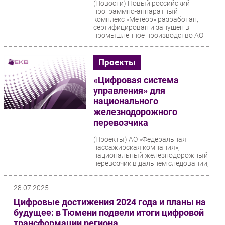
(Новости)
Новый российский
программно-аппаратный
комплекс «Метеор» разработан,
сертифицирован и запущен в
промышленное производство АО
«Росатом...
Проекты
«Цифровая система
управления» для
национального
железнодорожного
перевозчика
(Проекты)
АО «Федеральная
пассажирская компания»,
национальный железнодорожный
перевозчик в дальнем следовании,
завершила проект по внедрению...
28.07.2025
Цифровые достижения 2024 года и планы на
будущее: в Тюмени подвели итоги цифровой
трансформации региона