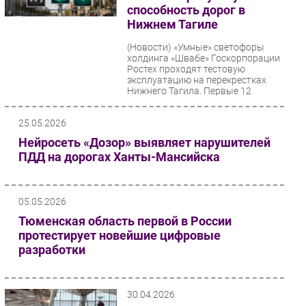
способность дорог в
Нижнем Тагиле
(Новости)
«Умные» светофоры
холдинга «Швабе» Госкорпорации
Ростех проходят тестовую
эксплуатацию на перекрестках
Нижнего Тагила. Первые 12
изделий...
25.05.2026
Нейросеть «Дозор» выявляет нарушителей
ПДД на дорогах Ханты-Мансийска
05.05.2026
Тюменская область первой в России
протестирует новейшие цифровые
разработки
30.04.2026