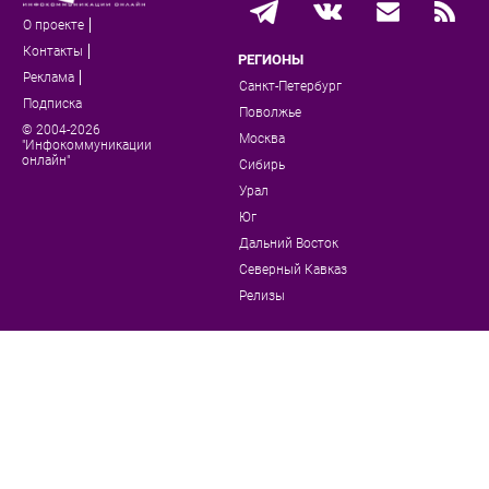
О проекте
Контакты
РЕГИОНЫ
Реклама
Санкт-Петербург
Подписка
Поволжье
© 2004-2026
Москва
"Инфокоммуникации
онлайн"
Сибирь
Урал
Юг
Дальний Восток
Северный Кавказ
Релизы