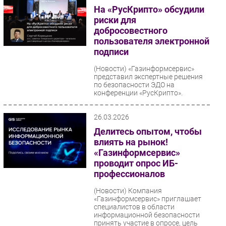
На «РусКрипто» обсудили
риски для
добросовестного
пользователя электронной
подписи
(Новости)
«Газинформсервис»
представил экспертные решения
по безопасности ЭДО на
конференции «РусКрипто».
26.03.2026
Делитесь опытом, чтобы
влиять на рынок!
«Газинформсервис»
проводит опрос ИБ-
профессионалов
(Новости)
Компания
«Газинформсервис» приглашает
специалистов в области
информационной безопасности
принять участие в опросе, цель