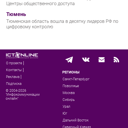
Центры общественного доступа
Тюмень
Тюменская область вошла в десятку лидеров РФ по
цифровому контролю
О проекте
Контакты
РЕГИОНЫ
Реклама
Санкт-Петербург
Подписка
Поволжье
© 2004-2026
Москва
"Инфокоммуникации
онлайн"
Сибирь
Урал
Юг
Дальний Восток
Северный Кавказ