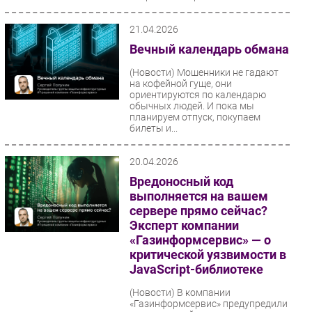
21.04.2026
Вечный календарь обмана
(Новости)
Мошенники не гадают
на кофейной гуще, они
ориентируются по календарю
обычных людей. И пока мы
планируем отпуск, покупаем
билеты и...
20.04.2026
Вредоносный код
выполняется на вашем
сервере прямо сейчас?
Эксперт компании
«Газинформсервис» — о
критической уязвимости в
JavaScript-библиотеке
(Новости)
В компании
«Газинформсервис» предупредили